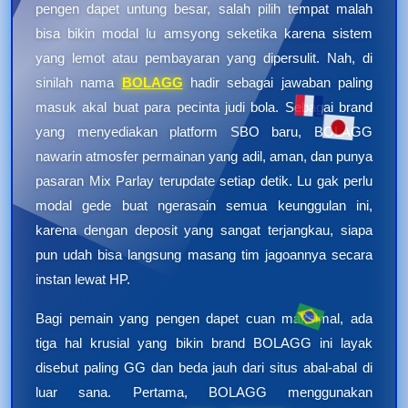
pengen dapet untung besar, salah pilih tempat malah
bisa bikin modal lu amsyong seketika karena sistem
yang lemot atau pembayaran yang dipersulit. Nah, di
sinilah nama
BOLAGG
hadir sebagai jawaban paling
masuk akal buat para pecinta judi bola. Sebagai brand
yang menyediakan platform SBO baru, BOLAGG
nawarin atmosfer permainan yang adil, aman, dan punya
pasaran Mix Parlay terupdate setiap detik. Lu gak perlu
modal gede buat ngerasain semua keunggulan ini,
karena dengan deposit yang sangat terjangkau, siapa
pun udah bisa langsung masang tim jagoannya secara
instan lewat HP.
Bagi pemain yang pengen dapet cuan maksimal, ada
tiga hal krusial yang bikin brand BOLAGG ini layak
disebut paling GG dan beda jauh dari situs abal-abal di
luar sana. Pertama, BOLAGG menggunakan