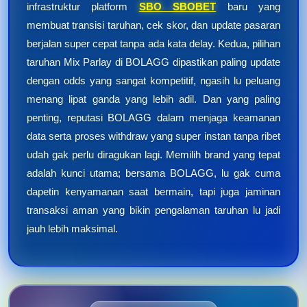
infrastruktur platform
SBO SBOBET
baru yang
membuat transisi taruhan, cek skor, dan update pasaran
berjalan super cepat tanpa ada kata delay. Kedua, pilihan
taruhan Mix Parlay di BOLAGG dipastikan paling update
dengan odds yang sangat kompetitif, ngasih lu peluang
menang lipat ganda yang lebih adil. Dan yang paling
penting, reputasi BOLAGG dalam menjaga keamanan
data serta proses withdraw yang super instan tanpa ribet
udah gak perlu diragukan lagi. Memilih brand yang tepat
adalah kunci utama; bersama BOLAGG, lu gak cuma
dapetin kenyamanan saat bermain, tapi juga jaminan
transaksi aman yang bikin pengalaman taruhan lu jadi
jauh lebih maksimal.