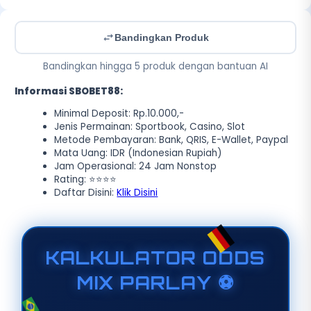
Bandingkan Produk
Bandingkan hingga 5 produk dengan bantuan AI
Informasi SBOBET88:
Minimal Deposit: Rp.10.000,-
Jenis Permainan: Sportbook, Casino, Slot
Metode Pembayaran: Bank, QRIS, E-Wallet, Paypal
Mata Uang: IDR (Indonesian Rupiah)
Jam Operasional: 24 Jam Nonstop
Rating: ⭐⭐⭐⭐
Daftar Disini:
Klik Disini
KALKULATOR ODDS
MIX PARLAY ⚽