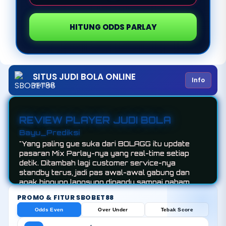
HITUNG ODDS PARLAY
SITUS JUDI BOLA ONLINE
Info
Verified
REVIEW PLAYER JUDI BOLA
Bayu_Prediksi
"Yang paling gue suka dari BOLAGG itu update
pasaran Mix Parlay-nya yang real-time setiap
detik. Ditambah lagi customer service-nya
standby terus, jadi pas awal-awal gabung dan
agak bingung langsung dipandu sampai paham.
Mantap!"
PROMO & FITUR SBOBET88
Odds Even
Over Under
Tebak Score