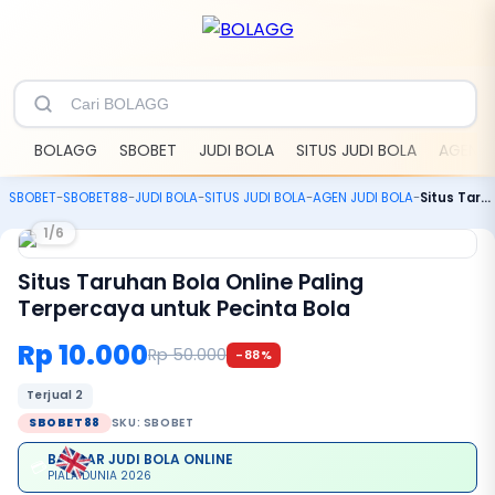
BOLAGG
SBOBET
JUDI BOLA
SITUS JUDI BOLA
AGEN J
SBOBET
-
SBOBET88
-
JUDI BOLA
-
SITUS JUDI BOLA
-
AGEN JUDI BOLA
-
Situs Taruhan Bola Online Paling Terpercaya untuk Pecinta Bola
1/6
Situs Taruhan Bola Online Paling
Terpercaya untuk Pecinta Bola
Rp 10.000
Rp 50.000
-88%
Terjual 2
SBOBET88
SKU:
SBOBET
BANDAR JUDI BOLA ONLINE
💳
PIALA DUNIA 2026